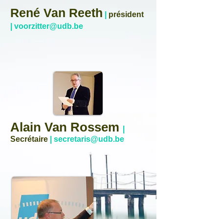
René Van Reeth
|
président
|
voorzitter@udb.be
Alain Van Rossem
|
Secrétaire​
|
secretaris@udb.be